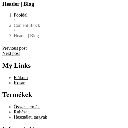
Header | Blog
Főoldal
/
Content Block
/
Header | Blog
Previous post
Next post
My Links
Fiókom
Kosár
Termékek
Összes termék
Ruházat
Használati tárgyak