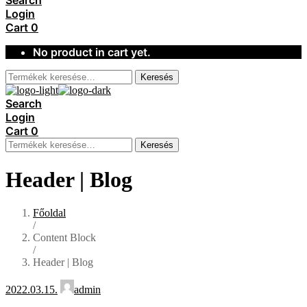
Search
Login
Cart
0
No product in cart yet.
Keresés
Search
Login
Cart
0
Keresés
Header | Blog
Főoldal
/
Content Block
/
Header | Blog
2022.03.15.
admin